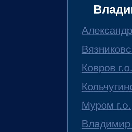
Влади
Александр
Вязниковс
Ковров г.о
Кольчугин
Муром г.о.
Владимир 