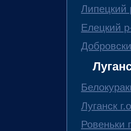
Липецкий 
Елецкий р
Добровски
Луган
Белокурак
Луганск г.о
Ровеньки г