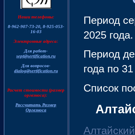
Период се
Наши телефоны:
8-962-907-73-20,
8-925-053-
2025 года.
16-03
Электронные адреса:
Период де
Для работ-
sept@sertification.ru
года по 31
Для вопросов-
dialog@sertification.ru
Список по
Расчет стоимости (размер
оргвзноса):
Алтай
Рассчитать Размер
Оргвзноса
Алтайский