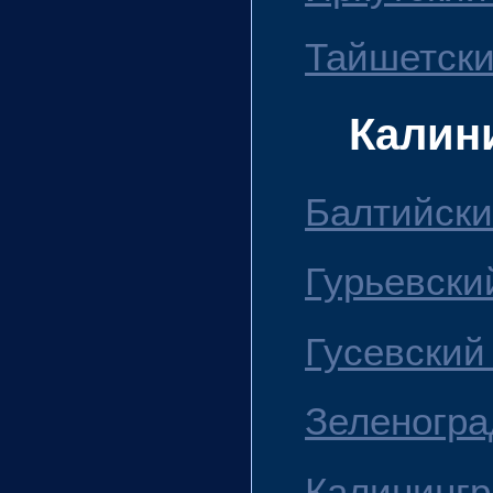
Тайшетски
Калин
Балтийский
Гурьевский
Гусевский 
Зеленогра
Калинингра