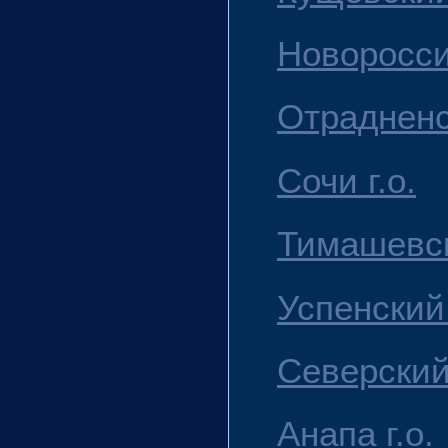
Новороссий
Отрадненс
Сочи г.о.
Тимашевск
Успенский
Северский
Анапа г.о.