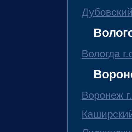
Дубовский
Волог
Вологда г.
Ворон
Воронеж г.
Каширский