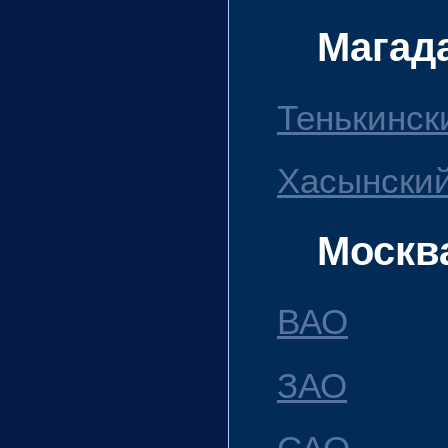
Магад
Тенькинск
Хасынский
Москв
ВАО
ЗАО