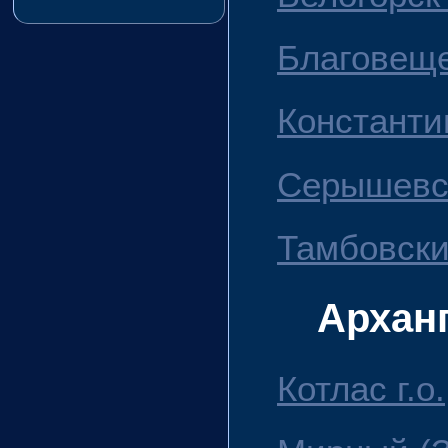
Благовещен
Константи
Серышевск
Тамбовски
Архан
Котлас г.о.