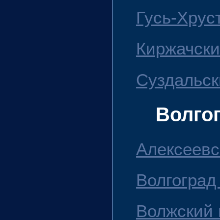
Гусь-Хруст
Киржачски
Суздальск
Волго
Алексеевс
Волгоград 
Волжский г