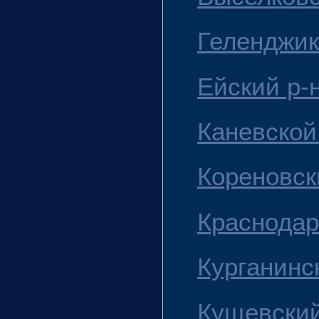
Геленджик 
Ейский р-
Каневской
Кореновск
Краснодар 
Курганинс
Кущевский