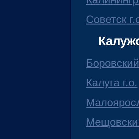
Советск г.
Калуж
Боровский
Калуга г.о.
Малояросл
Мещовски