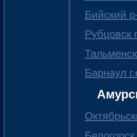
Бийский р
Рубцовск г
Тальменск
Барнаул г.
Амурс
Октябрьск
Белогорск 