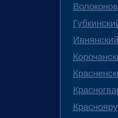
Волоконов
Губкинский
Ивнянский
Корочанск
Красненск
Красногва
Краснояру