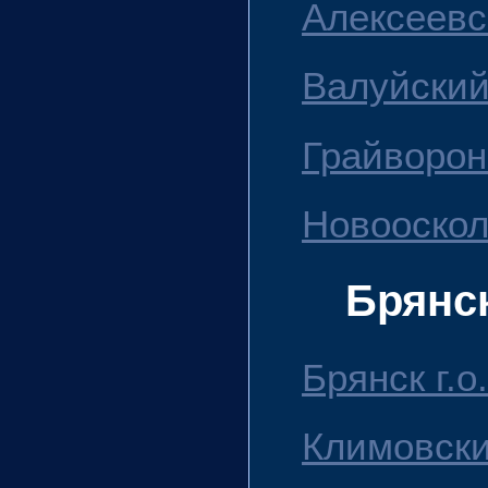
Алексеевс
Валуйский
Грайворон
Новооскол
Брянс
Брянск г.о.
Климовски