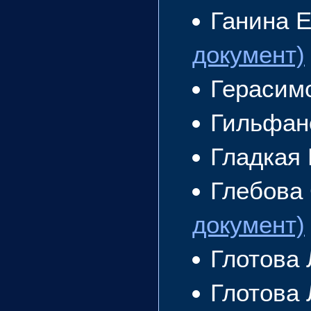
Ганина 
документ)
Герасим
Гильфан
Гладкая
Глебова
документ)
Глотова
Глотова