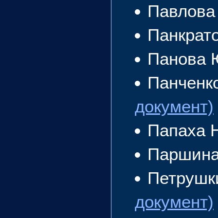
Павлова
Панкрат
Панова 
Панченк
документ)
Папаха 
Паршина
Петрушк
документ)