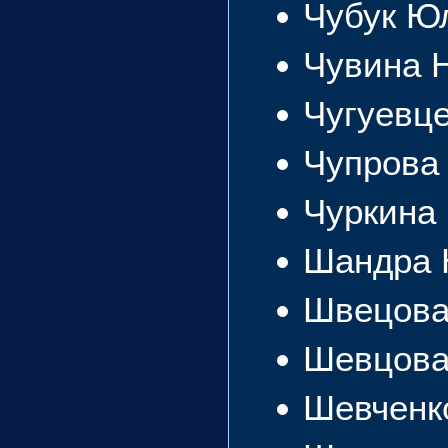
Чубук Ю
Чувина 
Чугуевц
Чупрова
Чуркина
Шандра 
Швецова
Шевцова
Шевченк