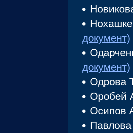
Новиков
Нохашке
документ)
Одарчен
документ)
Одрова 
Оробей 
Осипов 
Павлова