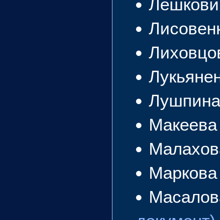
Лешкови
Лисовен
Лиховцо
Лукьяне
Лушпина
Макеева
Малахов
Маркова
Масалов