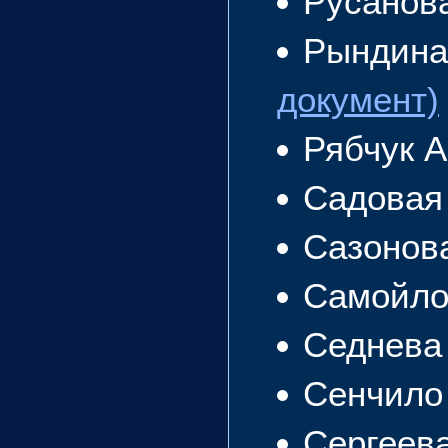
Русанов
Рындина
документ)
Рябчук 
Садовая
Сазонов
Самойло
Седнева
Сенчило
Сергеев