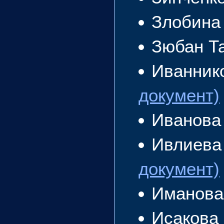
Злобина
Зюбан Т
Иванник
документ)
Иванова
Ивлиева
документ)
Иманова
Исакова