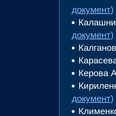
документ)
Калашни
документ)
Калгано
Карасев
Керова 
Кирилен
документ)
Клименк