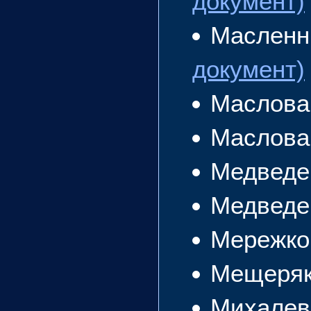
документ)
Масленн
документ)
Маслова
Маслова
Медведе
Медведе
Мережко
Мещеряк
Михалев