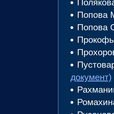
Поляков
Попова 
Попова 
Прокофь
Прохоро
Пустова
документ)
Рахмани
Ромахин