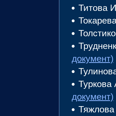
Титова 
Токарев
Толстик
Труднен
документ)
Тулинов
Туркова
документ)
Тяжлова