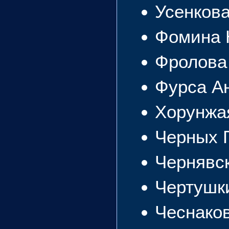
Усенков
Фомина 
Фролова
Фурса А
Хорунжа
Черных 
Чернявс
Чертушк
Чеснако