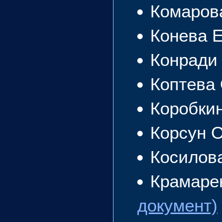
Комаров
Конева 
Конради
Коптева
Коробки
Корсун 
Косилов
Крамаре
документ)