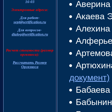
Аверина
16-03
Электронные адреса:
Акаева 
Для работ-
sept@sertification.ru
Алехина
Для вопросов-
dialog@sertification.ru
Алферье
Артемов
Расчет стоимости (размер
оргвзноса):
Артюхин
Рассчитать Размер
Оргвзноса
документ)
Бабаева
Бабынин