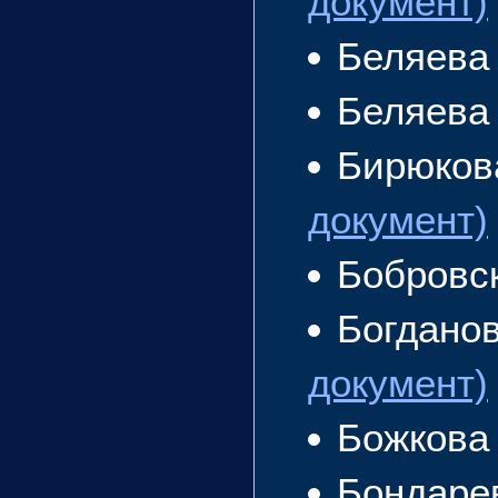
документ)
Беляева
Беляева
Бирюков
документ)
Бобровс
Богдано
документ)
Божкова
Бондаре