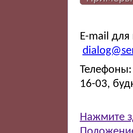
E-mail для
dialog@ser
Телефоны: 
16-03, буд
Нажмите з
Положение