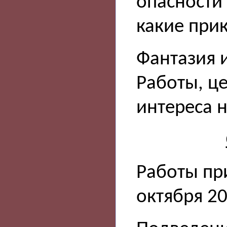
опасности
какие при
Фантазия 
Работы, це
интереса н
Работы пр
октября 20