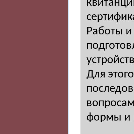
квитанци
сертифик
Работы и
подготов
устройств
Для этог
последов
вопросам
формы и 