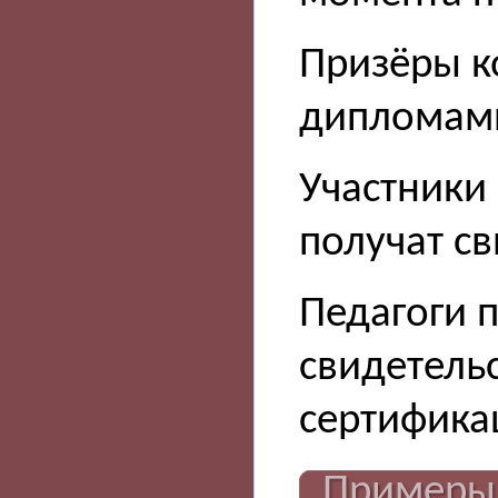
Призёры к
дипломам
Участники 
получат св
Педагоги 
свидетель
сертифика
Примеры