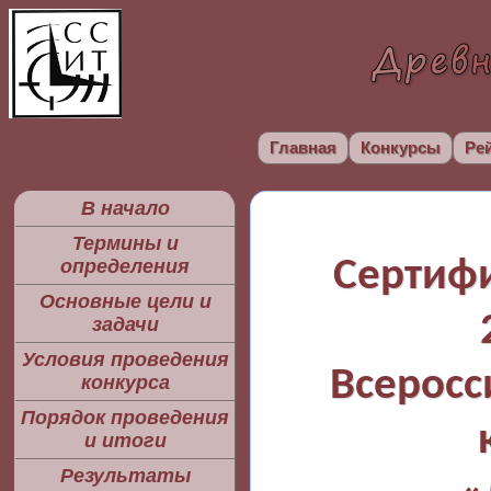
Главная
Конкурсы
Ре
В начало
Термины и
Сертифи
определения
Основные цели и
задачи
Условия проведения
Всеросс
конкурса
Порядок проведения
и итоги
Результаты