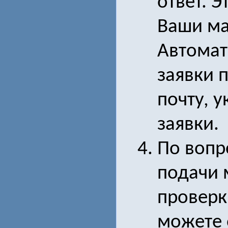
ответ. Э
Ваши ма
Автомат
заявки 
почту, 
заявки.
По вопр
подачи 
проверк
можете 