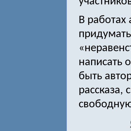
участников
В работах 
придумать 
«неравенст
написать о
быть авто
рассказа, 
свободную