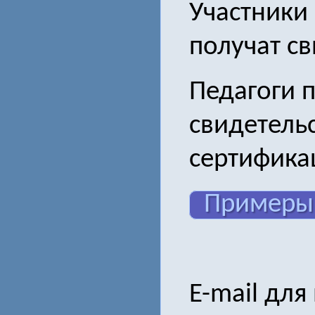
Участники 
получат св
Педагоги 
свидетель
сертифика
Примеры
E-mail для