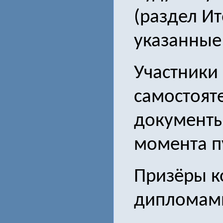
(раздел Ит
указанные
Участники
самостоят
документы 
момента п
Призёры к
дипломам