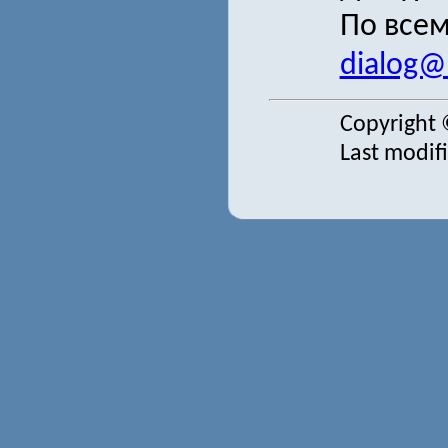
По всем
dialog@s
Copyright 
Last modif