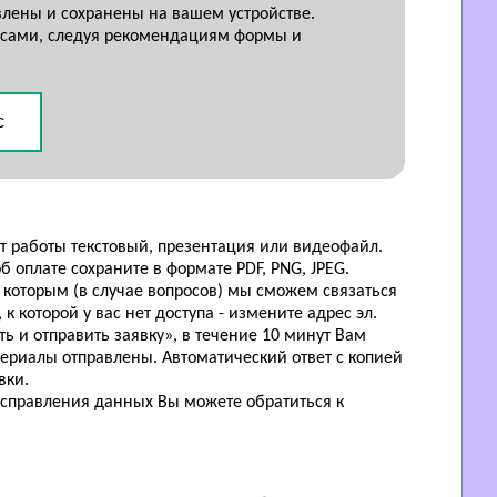
лены и сохранены на вашем устройстве.
росами, следуя рекомендациям формы и
с
т работы текстовый, презентация или видеофайл.
 оплате сохраните в формате PDF, PNG, JPEG.
 которым (в случае вопросов) мы сможем связаться
 которой у вас нет доступа - измените адрес эл.
ь и отправить заявку», в течение 10 минут Вам
териалы отправлены. Автоматический ответ с копией
вки.
исправления данных Вы можете обратиться к