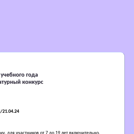
учебного года
атурный конкурс
/21.04.24
, для участников от 7 до 19 лет включительно.