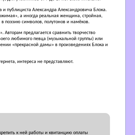
га и публициста Александра Александровича Блока.
ижимая», а иногда реальная женщина, стройная,
 в поэзию символов, полутонов и намёков.
. Авторам предлагается сравнить творчество
воего любимого певца (музыкальной группы) или
влении «прекрасной дамы» в произведениях Блока и
тернета, интереса не представляют.
крепить к ней работы и квитанцию оплаты