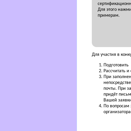
сертификационн
Для этого нажм
примерам.
Для участия в кон
Подготовить 
Рассчитать и
При заполнен
непосредствен
почты. При з
придёт письм
Вашей заявки
По вопросам 
организатора