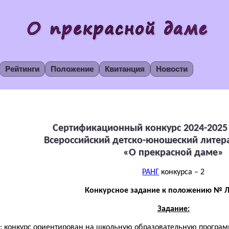
Рейтинги
Положение
Квитанция
Новости
Сертификационный конкурс 2024-2025 
Всероссийский детско-юношеский литер
«О прекрасной даме»
РАНГ
конкурса – 2
Конкурсное задание к положению № Л
Задание:
: конкурс ориентирован на школьную образовательную программу