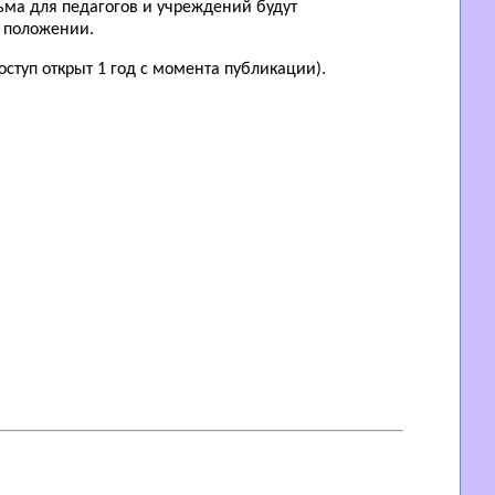
ьма для педагогов и учреждений будут
в положении.
ступ открыт 1 год с момента публикации).