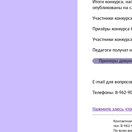
Итоги конкурса, н
опубликованы на са
Участники конкурс
Призёры конкурса 
Участники конкурса
Педагоги получат 
Примеры докум
E-mail для вопросо
Телефоны: 8-962-907
Нажмите здесь что
Контактная
тел: 8-962
По всем во