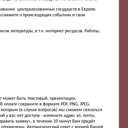
зование централизованных государств в Европе.
сскажите о происходящих событиях и свои
ок литературы, в т.ч. интернет ресурсов. Работы,
 может быть текстовый, презентации.
 оплате сохраните в формате PDF, PNG, JPEG.
 которым (в случае вопросов) мы сможем связаться
й у вас нет доступа - измените адрес эл. почты.
равить заявку», в течение 10 минут Вам придёт
ы отправлены. Автоматический ответ с копией Вашей