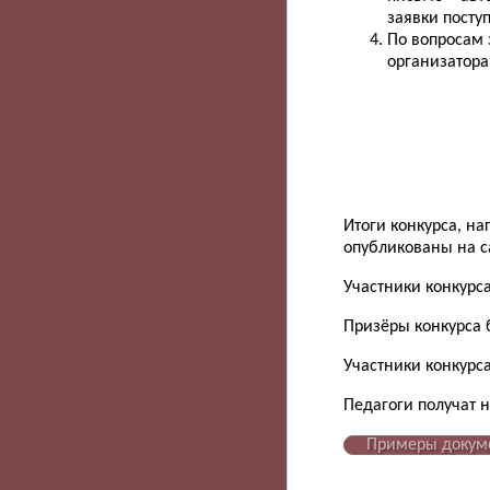
заявки посту
По вопросам 
организатора
Итоги конкурса, н
опубликованы на са
Участники конкурс
Призёры конкурса 
Участники конкурса
Педагоги получат 
Примеры докум