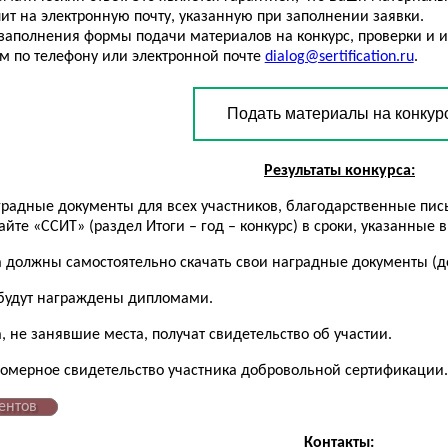
пит на электронную почту, указанную при заполнении заявки.
заполнения формы подачи материалов на конкурс, проверки и 
м по телефону или электронной почте
dialog@sertification.ru
.
Подать материалы на конкур
Результаты конкурса:
аградные документы для всех участников, благодарственные пис
йте «ССИТ» (раздел Итоги – год – конкурс) в сроки, указанные 
а должны самостоятельно скачать свои наградные документы (до
будут награждены дипломами.
, не занявшие места, получат свидетельство об участии.
номерное свидетельство участника добровольной сертификации.
ентов
Контакты: