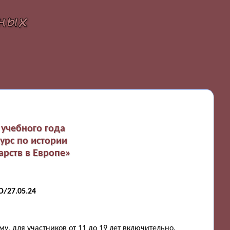
учебного года
урс по истории
арств в Европе»
/27.05.24
, для участников от 11 до 19 лет включительно.