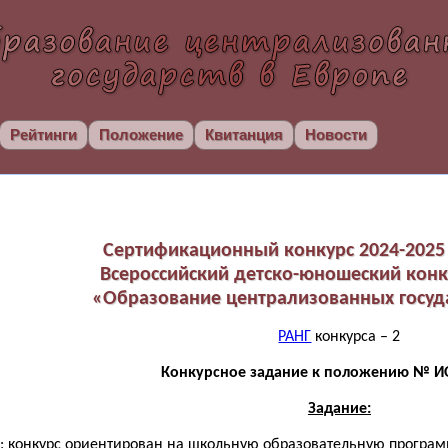
Рейтинги
Положение
Квитанция
Новости
Сертификационный конкурс 2024-2025 
Всероссийский детско-юношеский конк
«Образование централизованных госуд
РАНГ
конкурса – 2
Конкурсное задание к положению № ИО
Задание:
: конкурс ориентирован на школьную образовательную программу