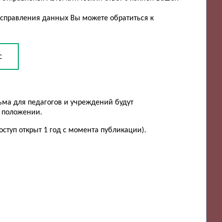
исправления данных Вы можете обратиться к
с
ьма для педагогов и учреждений будут
в положении.
ступ открыт 1 год с момента публикации).