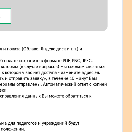
с
и показа (Облако, Яндекс диск и т.п.) и
 оплате сохраните в формате PDF, PNG, JPEG.
 которым (в случае вопросов) мы сможем связаться
 которой у вас нет доступа - измените адрес эл.
ь и отправить заявку», в течение 10 минут Вам
териалы отправлены. Автоматический ответ с копией
вки.
исправления данных Вы можете обратиться к
ьма для педагогов и учреждений будут
в положении.