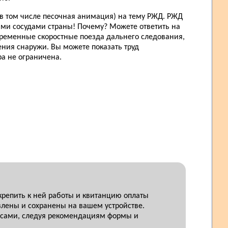
в том числе песочная анимация) на тему РЖД. РЖД
ыми сосудами страны! Почему? Можете ответить на
овременные скоростные поезда дальнего следования,
ния снаружи. Вы можете показать труд
а не ограничена.
крепить к ней работы и квитанцию оплаты
лены и сохранены на вашем устройстве.
росами, следуя рекомендациям формы и