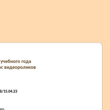
учебного года
рс видеороликов
/15.04.23
но.