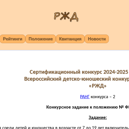
Рейтинги
Положение
Квитанция
Новости
Сертификационный конкурс 2024-2025 
Всероссийский детско-юношеский конку
«РЖД»
РАНГ
конкурса – 2
Конкурсное задание к положению № ФВ
Задание:
 среди детей и юношества в возрасте от 7 до 19 лет включитель