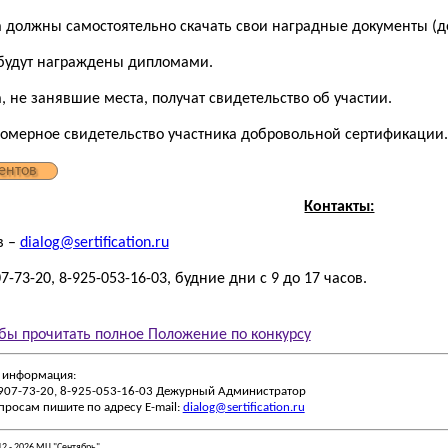
а должны самостоятельно скачать свои наградные документы (до
будут награждены дипломами.
, не занявшие места, получат свидетельство об участии.
номерное свидетельство участника добровольной сертификации.
ентов
Контакты:
в –
dialog@sertification.ru
-73-20, 8-925-053-16-03, будние дни с 9 до 17 часов.
бы прочитать полное Положение по конкурсу
 информация:
-907-73-20, 8-925-053-16-03 Дежурный Администратор
просам пишите по адресу E-mail:
dialog@sertification.ru
12 - 2026 МЦ "Сентябрь"