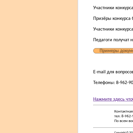
Участники конкурс
Призёры конкурса 
Участники конкурса
Педагоги получат 
Примеры докум
E-mail для вопросо
Телефоны: 8-962-907
Нажмите здесь что
Контактная
тел: 8-962
По всем во
Copyright © 20