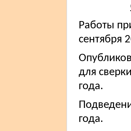
Работы при
сентября 2
Опубликов
для сверки
года.
Подведени
года.