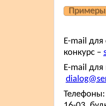
Примеры
E-mail для
конкурс –
E-mail для
dialog@ser
Телефоны: 
16-03, буд