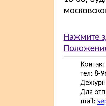
московско
Нажмите з
Положение
Контак
тел: 8-
Дежурн
Для отп
mail:
se