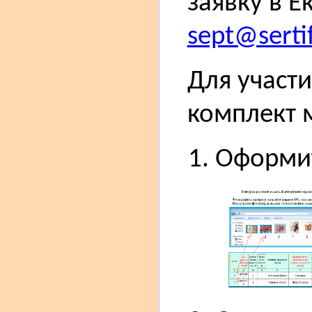
заявку в Е
sept@sertif
Для участи
комплект 
Оформит