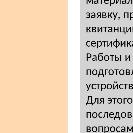
материал
заявку, п
квитанци
сертифик
Работы и
подготов
устройств
Для этог
последов
вопросам