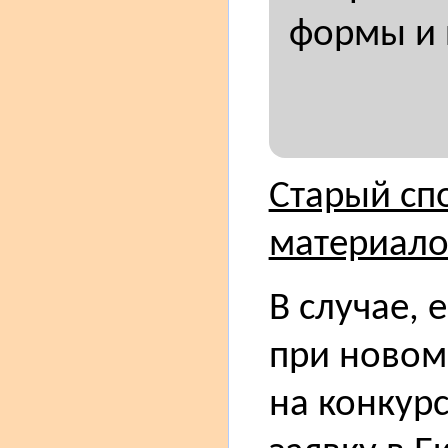
формы и 
Старый сп
материало
В случае, 
при новом
на конкурс