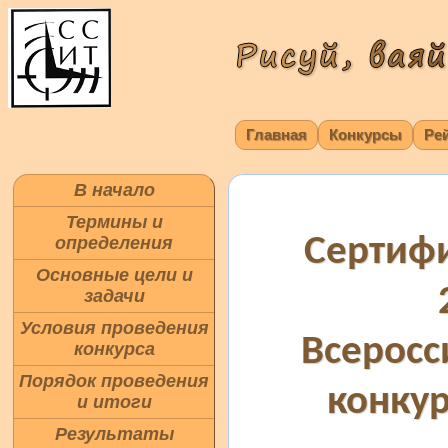
Главная
Конкурсы
Ре
В начало
Термины и
Сертифи
определения
Основные цели и
задачи
Условия проведения
Всеросс
конкурса
Порядок проведения
конкур
и итоги
Результаты