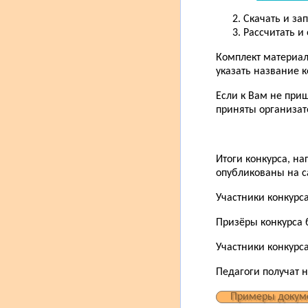
Скачать и за
Рассчитать и
Комплект материал
указать название к
Если к Вам не при
приняты организат
Итоги конкурса, н
опубликованы на са
Участники конкурс
Призёры конкурса 
Участники конкурса
Педагоги получат 
Примеры докум