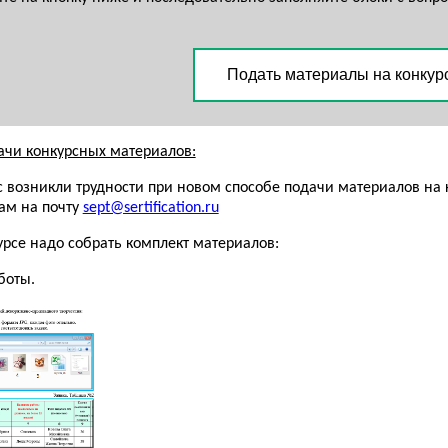
Подать материалы на конкур
ачи конкурсных материалов:
ас возникли трудности при новом способе подачи материалов на 
нам на почту
sept@sertification.ru
урсе надо собрать комплект материалов:
боты.