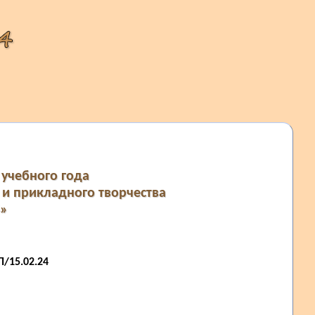
учебного года
 и прикладного творчества
4»
/15.02.24