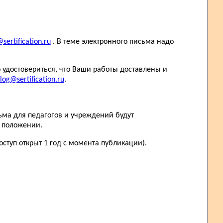
sertification.ru
. В теме электронного письма надо
 удостовериться, что Ваши работы доставлены и
log@sertification.ru
.
ьма для педагогов и учреждений будут
в положении.
ступ открыт 1 год с момента публикации).