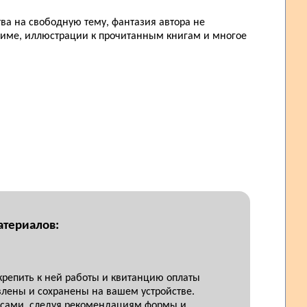
ва на свободную тему, фантазия автора не
 зиме, иллюстрации к прочитанным книгам и многое
атериалов:
крепить к ней работы и квитанцию оплаты
лены и сохранены на вашем устройстве.
росами, следуя рекомендациям формы и