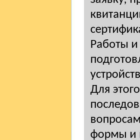
квитанци
сертифик
Работы и
подготов
устройств
Для этог
последов
вопросам
формы и 