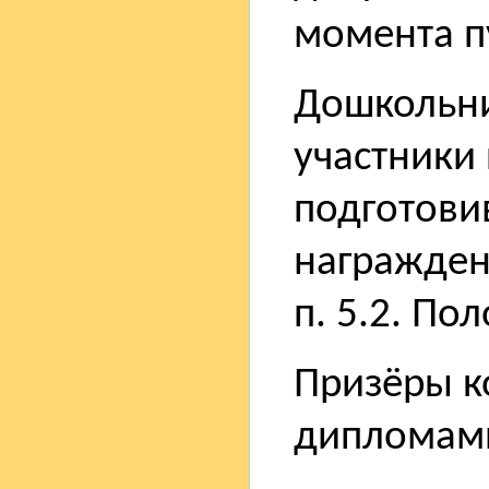
момента п
Дошкольни
участники 
подготови
награжден
п. 5.2. По
Призёры к
дипломам