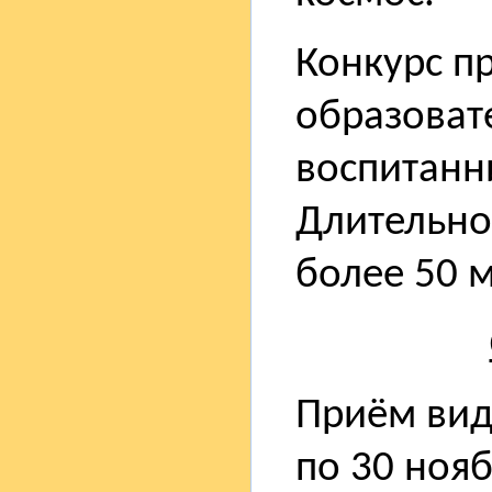
Конкурс п
образоват
воспитанни
Длительно
более 50 м
Приём вид
по 30 нояб