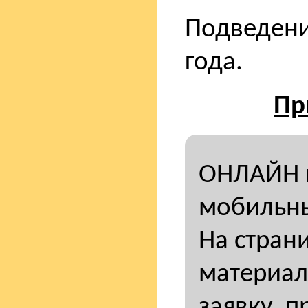
Подведени
года.
Пр
ОНЛАЙН н
мобильны
На стран
материал
заявку, п