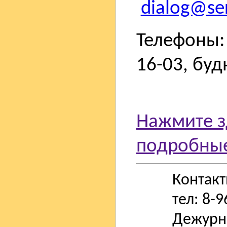
dialog@ser
Телефоны: 
16-03, буд
Нажмите з
подробные
Контак
тел: 8-
Дежурн