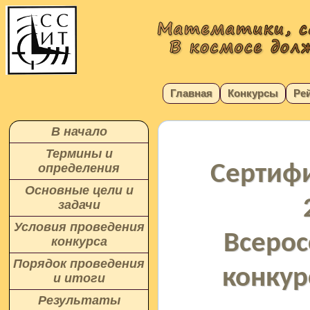
Главная
Конкурсы
Ре
В начало
Термины и
Сертифи
определения
Основные цели и
задачи
Условия проведения
Всерос
конкурса
Порядок проведения
конкур
и итоги
Результаты