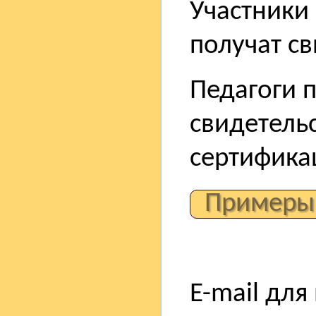
Участники 
получат св
Педагоги 
свидетель
сертифика
Примеры
E-mail для