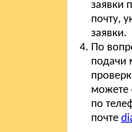
заявки 
почту, 
заявки.
По вопр
подачи 
проверк
можете 
по теле
почте
di