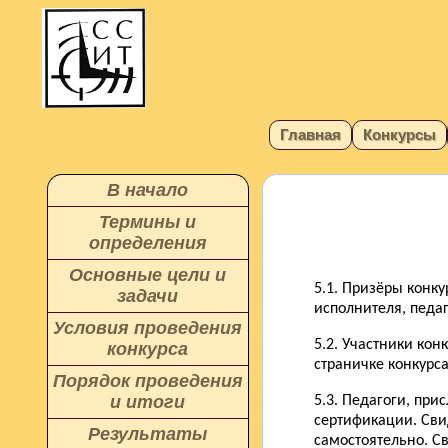
Главная
Конкурсы
В начало
Термины и
определения
Основные цели и
5.1. Призёры конк
задачи
исполнителя, педа
Условия проведения
5.2. Участники кон
конкурса
страничке конкурса
Порядок проведения
и итоги
5.3. Педагоги, пр
сертификации. Сви
Результаты
самостоятельно. Св