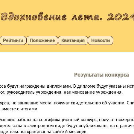
Рейтинги
Положение
Квитанция
Новости
Результаты конкурса
урса будут награждены дипломами. В дипломе будут указаны и
гог, руководитель учреждения, наименование учреждения.
курса, не занявшие места, получат свидетельство об участии. 
 вместе с итогами.
иславшие работы на сертификационный конкурс, получат номерн
детельства в электронном виде будут опубликованы на страничк
идетельства хранятся на сайте 6 месяцев.