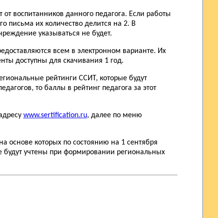
т от воспитанников данного педагога. Если работы
го письма их количество делится на 2. В
чреждение указываться не будет.
редоставляются всем в электронном варианте. Их
нты доступны для скачивания 1 год.
региональные рейтинги ССИТ, которые будут
дагогов, то баллы в рейтинг педагога за этот
 адресу
www.sertification.ru
, далее по меню
на основе которых по состоянию на 1 сентября
е будут учтены при формировании региональных