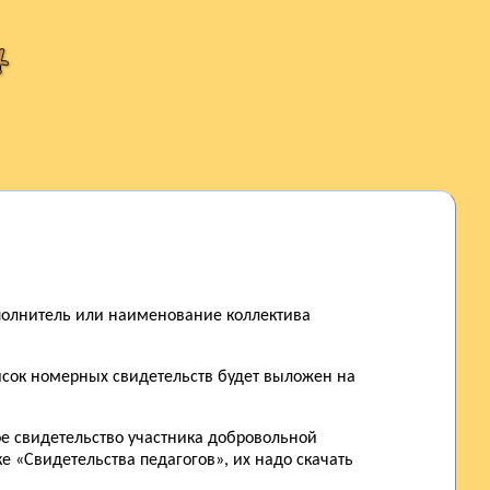
сполнитель или наименование коллектива
Список номерных свидетельств будет выложен на
ое свидетельство участника добровольной
е «Свидетельства педагогов», их надо скачать