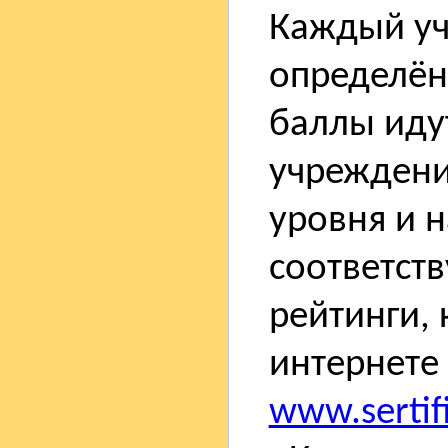
Каждый уч
определён
баллы идут
учреждени
уровня и 
соответст
рейтинги,
интернете
www.sertifi