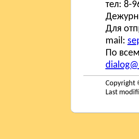
тел: 8-
Дежурн
Для отп
mail:
se
По всем
dialog@s
Copyright 
Last modif