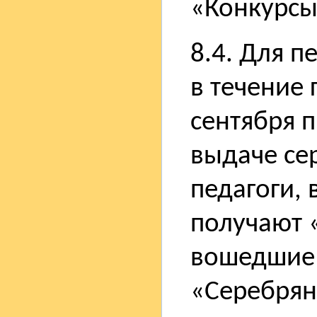
«Конкурсы 
8.4. Для 
в течение 
сентября 
выдаче се
педагоги,
получают 
вошедшие 
«Серебрян