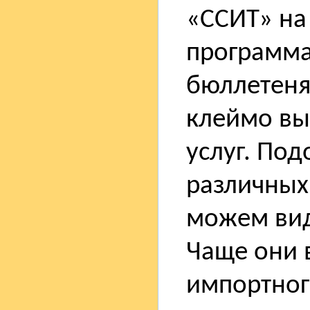
«ССИТ» на
программа
бюллетенях
клеймо вы
услуг. Под
различных
можем вид
Чаще они 
импортног