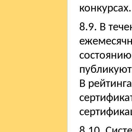
конкурсах.
8.9. В теч
ежемесячн
состоянию
публикуют
В рейтинга
сертификат
сертифика
8.10. Сис