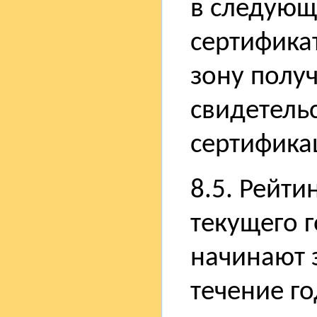
в следующ
сертифика
зону получ
свидетель
сертифика
8.5. Рейти
текущего г
начинают 
течение го