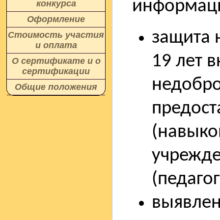
информаци
конкурса
Оформление
защита н
Стоимость участия
и оплата
19 лет 
О сертификате и о
сертификации
недобро
Общие положения
предост
(навыко
учрежде
(педагог
выявлен