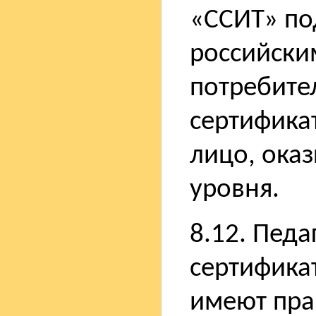
«ССИТ» по
российски
потребител
сертифика
лицо, оказ
уровня.
8.12. Пед
сертификат
имеют прав