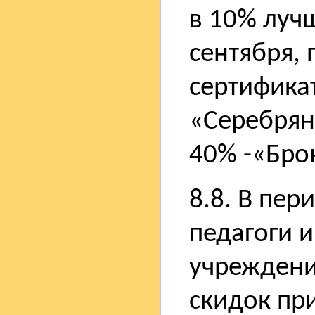
в 10% луч
сентября,
сертифика
«Серебрян
40% -«Бро
8.8. В пер
педагоги 
учреждени
скидок при