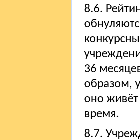
8.6. Рейти
обнуляютс
конкурсны
учреждени
36 месяце
образом, 
оно живёт
время.
8.7. Учре