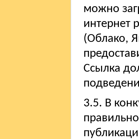
можно заг
интернет р
(Облако, Я
предостав
Ссылка до
подведени
3.5. В кон
правильно
публикаци