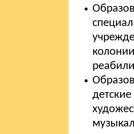
Образов
специал
учрежде
колонии
реабили
Образо
детские
художес
музыкал