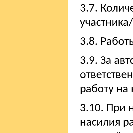
3.7. Колич
участника
3.8. Работ
3.9. За ав
ответствен
работу на 
3.10. При 
насилия р