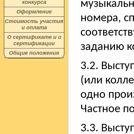
музыкальн
конкурса
Оформление
номера, с
Стоимость участия
и оплата
соответст
О сертификате и о
сертификации
заданию к
Общие положения
3.2. Выст
(или колле
одно прои
Частное п
3.3. Выст