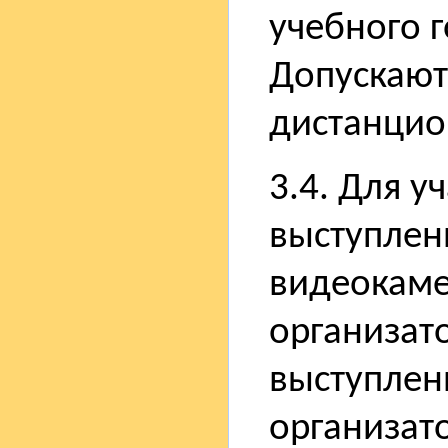
учебного 
Допускают
дистанцио
3.4. Для у
выступлен
видеокаме
организат
выступлен
организат