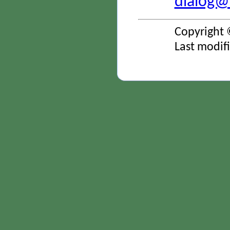
dialog@s
Copyright 
Last modif