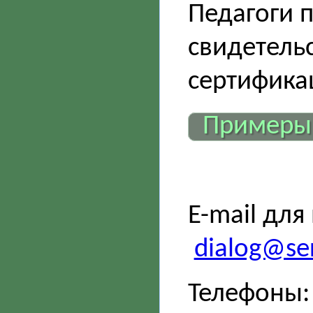
Педагоги 
свидетель
сертифика
Примеры
E-mail для
dialog@ser
Телефоны: 