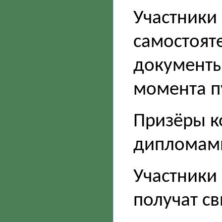
Участники
самостоят
документы 
момента п
Призёры к
дипломам
Участники 
получат св