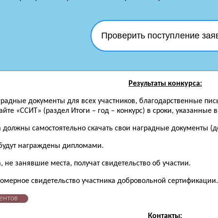
Проверить поступление зая
Результаты конкурса:
аградные документы для всех участников, благодарственные пис
йте «ССИТ» (раздел Итоги – год – конкурс) в сроки, указанные 
а должны самостоятельно скачать свои наградные документы (до
будут награждены дипломами.
, не занявшие места, получат свидетельство об участии.
номерное свидетельство участника добровольной сертификации.
ентов
Контакты: