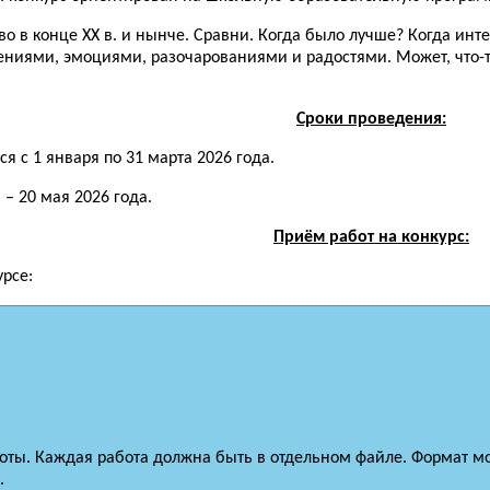
о в конце XX в. и нынче. Сравни. Когда было лучше? Когда инт
ниями, эмоциями, разочарованиями и радостями. Может, что-т
Сроки проведения:
 с 1 января по 31 марта 2026 года.
– 20 мая 2026 года.
Приём работ на конкурс:
урсе:
боты. Каждая работа должна быть в отдельном файле. Формат м
.