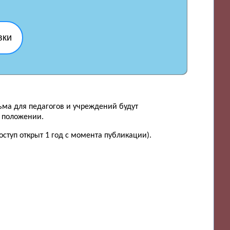
вки
ьма для педагогов и учреждений будут
в положении.
ступ открыт 1 год с момента публикации).