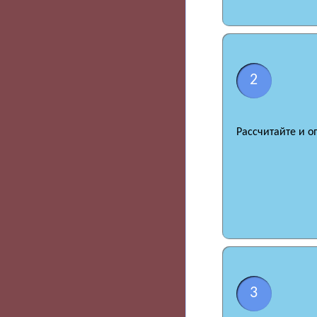
2
Рассчитайте и о
3