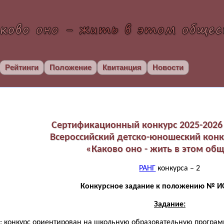
Рейтинги
Положение
Квитанция
Новости
Сертификационный конкурс 2025-2026 
Всероссийский детско-юношеский конк
«Каково оно - жить в этом об
РАНГ
конкурса – 2
Конкурсное задание к положению № ИО
Задание:
: конкурс ориентирован на школьную образовательную программу