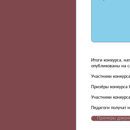
Итоги конкурса, н
опубликованы на са
Участники конкурс
Призёры конкурса 
Участники конкурса
Педагоги получат 
Примеры докум