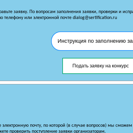
равьте заявку. По вопросам заполнения заявки, проверки и исп
о телефону или электронной почте dialog@sertification.ru
Инструкция по заполнению за
Подать заявку на конкурс
е электронную почту, по которой (в случае вопросов) мы сможем
ете проверить поступление заявки организаторам.