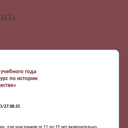
учебного года
урс по истории
ществе»
/27.08.25
, для участников от 11 до 19 лет включительно.