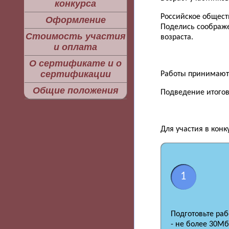
конкурса
Российское обществ
Оформление
Поделись соображе
Стоимость участия
возраста.
и оплата
О сертификате и о
сертификации
Работы принимаются
Общие положения
Подведение итогов 
Для участия в конк
1
Подготовьте ра
- не более 30Мб