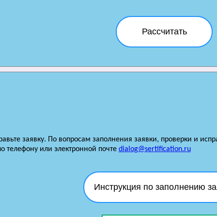
Рассчитать
равьте заявку. По вопросам заполнения заявки, проверки и исп
по телефону или электронной почте
dialog@sertification.ru
Инструкция по заполнению за