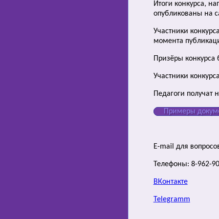
Итоги конкурса, н
опубликованы на са
Участники конкурса
момента публикац
Призёры конкурса 
Участники конкурса
Педагоги получат 
Примеры докум
E-mail для вопросо
Телефоны: 8-962-90
ВКонтакте
Telegramm