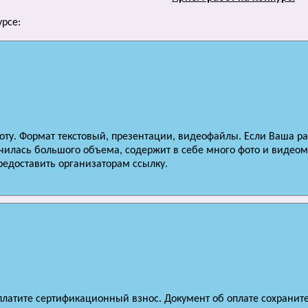
урсе:
оту. Формат текстовый, презентации, видеофайлы. Если Ваша р
чилась большого объема, содержит в себе много фото и видеома
редоставить организаторам ссылку.
платите сертификационный взнос. Документ об оплате сохраните 