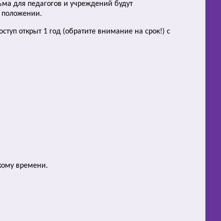
ьма для педагогов и учреждений будут
в положении.
туп открыт 1 год (обратите внимание на срок!) с
скому времени.