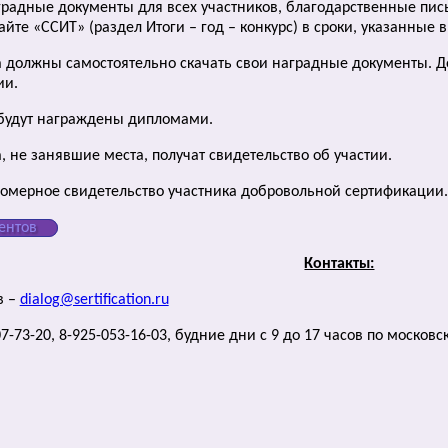
аградные документы для всех участников, благодарственные пис
йте «ССИТ» (раздел Итоги – год – конкурс) в сроки, указанные 
 должны самостоятельно скачать свои наградные документы. Дос
ии.
будут награждены дипломами.
, не занявшие места, получат свидетельство об участии.
номерное свидетельство участника добровольной сертификации.
ентов
Контакты:
в –
dialog@sertification.ru
7-73-20, 8-925-053-16-03, будние дни с 9 до 17 часов по москов