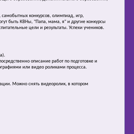
 самобытных конкурсов, олимпиад, игр,
гут быть КВНы, "Папа, мама, я" и другие конкурсы
питательные цели и результаты. Успехи учеников.
а).
посредственно описание работ по подготовке и
ографиями или видео роликами процесса.
тации. Можно снять видеоролик, в котором