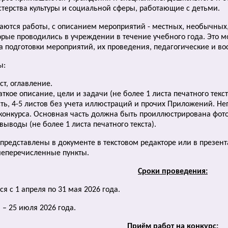
ерства культуры и социальной сферы, работающие с детьми.
аются работы, с описанием мероприятий - местных, необычных,
рые проводились в учреждении в течение учебного года. Это мо
 подготовки мероприятий, их проведения, педагогические и вос
ы:
ст, оглавление.
ткое описание, цели и задачи (не более 1 листа печатного текст
ть, 4-5 листов без учета иллюстраций и прочих Приложений. Не
онкурса. Основная часть должна быть проиллюстрирована фот
выводы (не более 1 листа печатного текста).
 представлены в документе в текстовом редакторе или в презен
шеперечисленные пункты.
Сроки проведения:
 с 1 апреля по 31 мая 2026 года.
– 25 июля 2026 года.
Приём работ на конкурс: