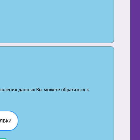
равления данных Вы можете обратиться к
явки