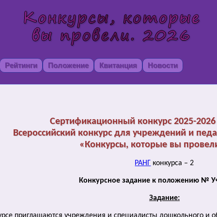
Рейтинги
Положение
Квитанция
Новости
Сертификационный конкурс 2025-2026 
Всероссийский конкурс для учреждений и педа
«Конкурсы, которые вы провели
РАНГ
конкурса – 2
Конкурсное задание к положению № Уч
Задание:
курсе приглашаются учреждения и специалисты дошкольного и о