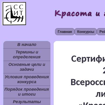
Главная
Конкурсы
Ре
В начало
Термины и
Сертифи
определения
Основные цели и
задачи
Условия проведения
Всеросс
конкурса
Порядок проведения
л
и итоги
Результаты