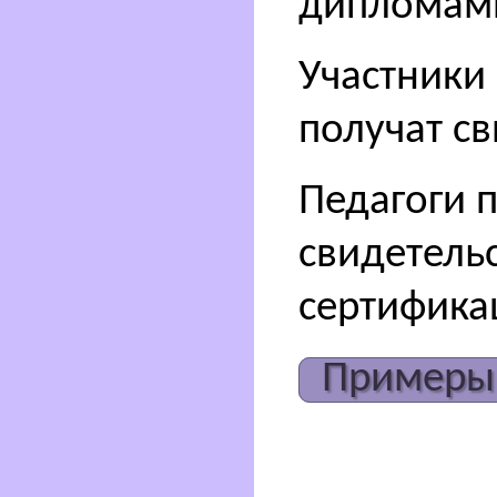
дипломам
Участники 
получат св
Педагоги 
свидетель
сертифика
Примеры