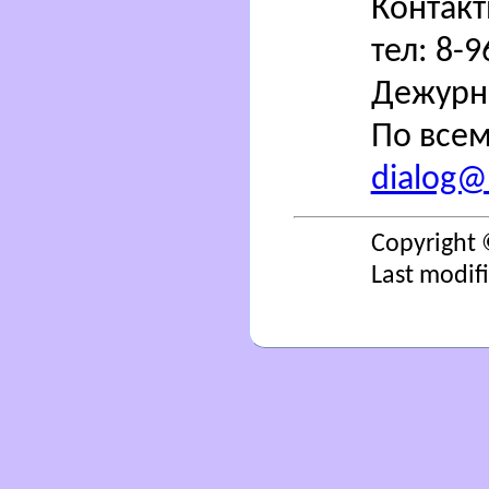
Контак
тел: 8-
Дежурн
По всем
dialog@s
Copyright 
Last modif