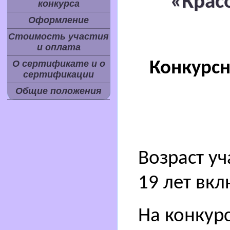
«Крас
конкурса
Оформление
Стоимость участия
и оплата
Конкурс
О сертификате и о
сертификации
Общие положения
Возраст уч
19 лет вк
На конкур