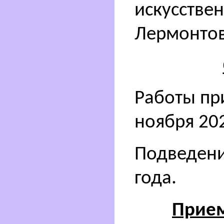
искусствен
Лермонто
Работы пр
ноября 202
Подведени
года.
Прием