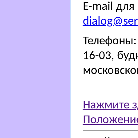
E-mail для
dialog@sert
Телефоны: 
16-03, буд
московско
Нажмите з
Положение