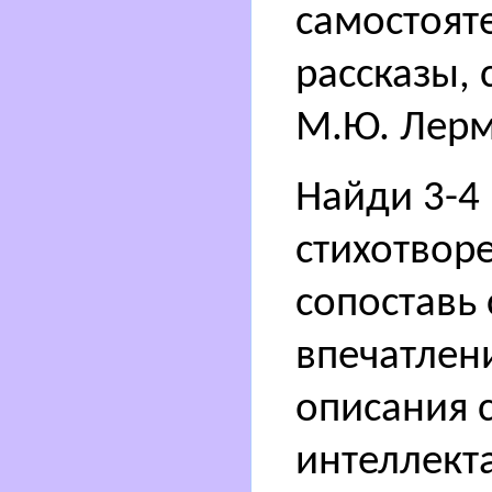
самостояте
рассказы, 
М.Ю. Лерм
Найди 3-4
стихотвор
сопоставь
впечатлен
описания 
интеллекта