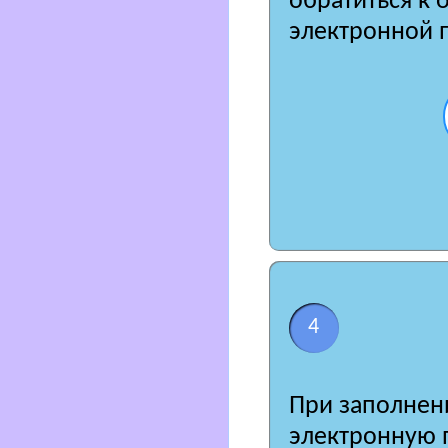
обратиться к 
электронной 
4
При заполнени
электронную п