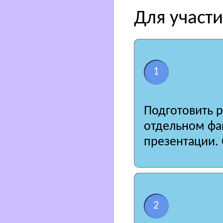
Для участ
1
Подготовить р
отдельном фа
презентации. 
2