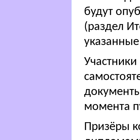
будут опу
(раздел Ит
указанные
Участники
самостоят
документы 
момента п
Призёры к