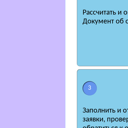
Рассчитать и 
Документ об о
3
Заполнить и о
заявки, пров