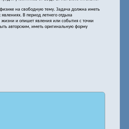
физике на свободную тему. Задача должна иметь
х явлениях. В период летнего отдыха
 жизни и опишет явления или события с точки
быть авторским, иметь оригинальную форму