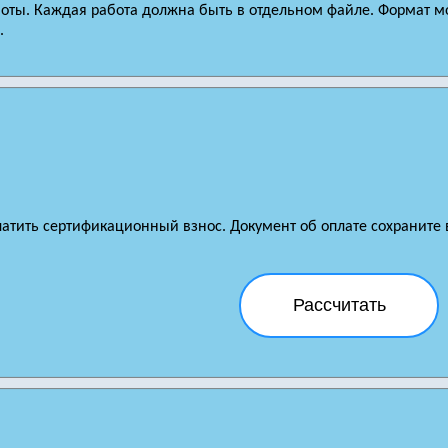
боты. Каждая работа должна быть в отдельном файле. Формат м
.
латить сертификационный взнос. Документ об оплате сохраните в
Рассчитать