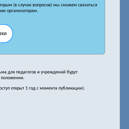
оторым (в случае вопросов) мы сможем связаться
вки организаторам.
вки
ьма для педагогов и учреждений будут
в положении.
ступ открыт 1 год с момента публикации).