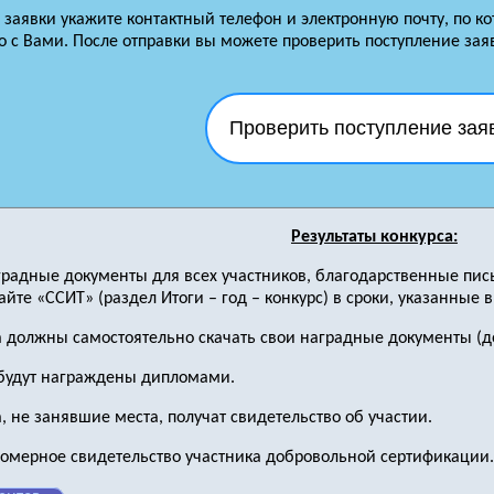
заявки укажите контактный телефон и электронную почту, по к
 с Вами. После отправки вы можете проверить поступление зая
Проверить поступление зая
Результаты конкурса:
аградные документы для всех участников, благодарственные пис
йте «ССИТ» (раздел Итоги – год – конкурс) в сроки, указанные 
а должны самостоятельно скачать свои наградные документы (до
будут награждены дипломами.
, не занявшие места, получат свидетельство об участии.
номерное свидетельство участника добровольной сертификации.