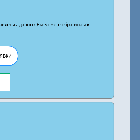
правления данных Вы можете обратиться к
явки