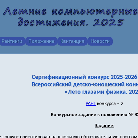
Рейтинги
Положение
Квитанция
Новости
Сертификационный конкурс 2025-2026 
Всероссийский детско-юношеский конк
«Лето глазами физика. 20
РАНГ
конкурса – 2
Конкурсное задание к положению № Ф
Задание:
: конкурс ориентирован на школьную образовательную программу