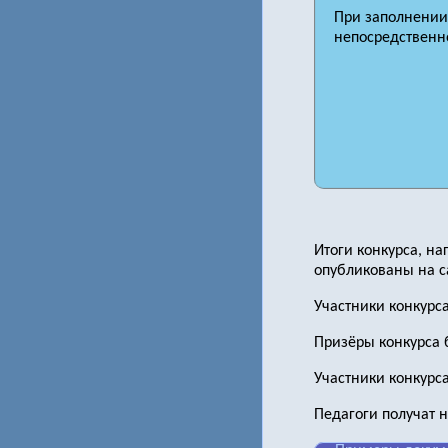
При заполнении 
непосредственно
Итоги конкурса, н
опубликованы на са
Участники конкурс
Призёры конкурса 
Участники конкурса
Педагоги получат 