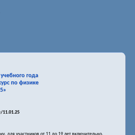
учебного года
урс по физике
25»
/11.01.25
, для участников от 11 до 19 лет включительно.