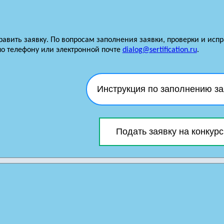
равить заявку. По вопросам заполнения заявки, проверки и ис
по телефону или электронной почте
dialog@sertification.ru
.
Инструкция по заполнению за
Подать заявку на конкурс