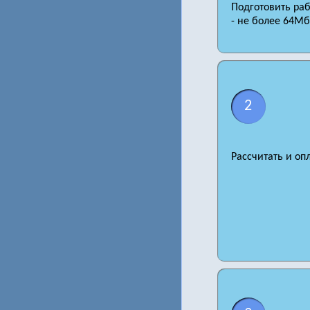
Подготовить ра
- не более 64Мб
2
Рассчитать и оп