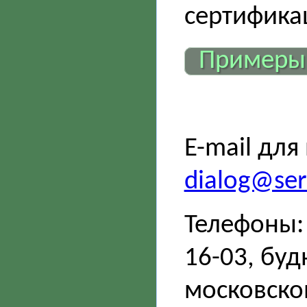
сертифика
Примеры
E-mail для
dialog@sert
Телефоны: 
16-03, буд
московско