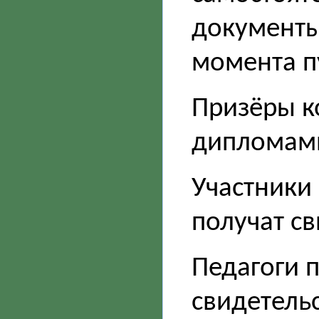
документы 
момента п
Призёры к
дипломам
Участники 
получат св
Педагоги 
свидетель