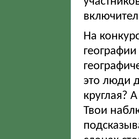
участников
включител
На конкур
географии
географиче
это люди д
круглая? А
Твои набл
подсказыв