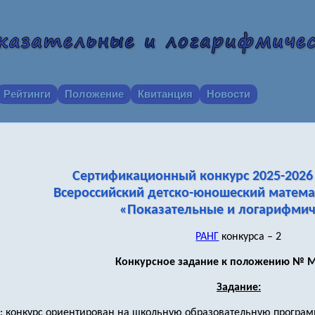
Рейтинги
Положение
Квитанция
Новости
Сертификационный конкурс 2025-2026 
Всероссийский детско-юношеский матема
«Показательные и логарифмич
РАНГ
конкурса – 2
Конкурсное задание к положению № М
Задание:
в: конкурс ориентирован на школьную образовательную программ