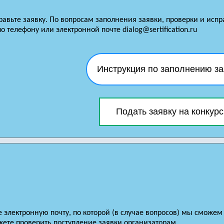
равьте заявку. По вопросам заполнения заявки, проверки и исп
о телефону или электронной почте dialog@sertification.ru
Инструкция по заполнению за
Подать заявку на конкурс
е электронную почту, по которой (в случае вопросов) мы сможем
ете проверить поступление заявки организаторам.