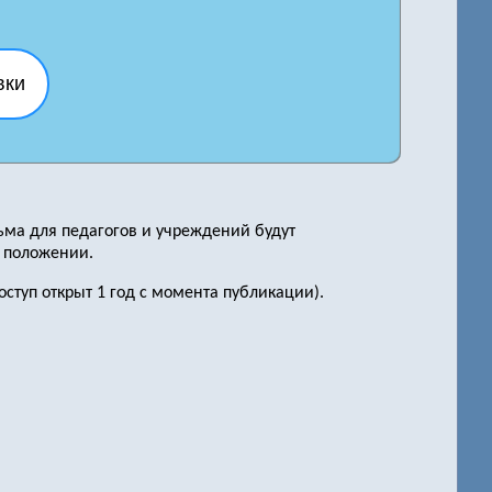
вки
ьма для педагогов и учреждений будут
в положении.
ступ открыт 1 год с момента публикации).