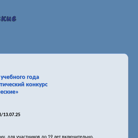
учебного года
тический конкурс
еские»
/13.07.25
у, для участников до 19 лет включительно.