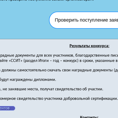
Проверить поступление зая
Результаты конкурса:
аградные документы для всех участников, благодарственные пис
йте «ССИТ» (раздел Итоги – год – конкурс) в сроки, указанные 
а должны самостоятельно скачать свои наградные документы (до
будут награждены дипломами.
, не занявшие места, получат свидетельство об участии.
номерное свидетельство участника добровольной сертификации.
ентов
Контакты: