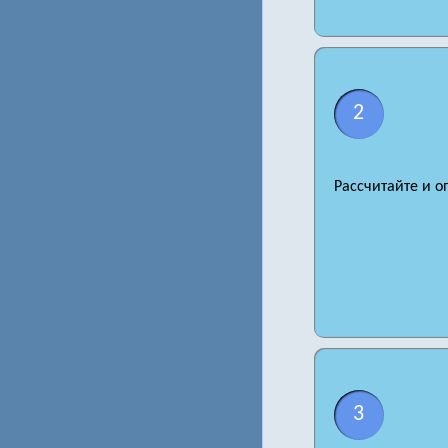
2
Рассчитайте и о
3