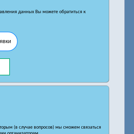
правления данных Вы можете обратиться к
явки
оторым (в случае вопросов) мы сможем связаться
вки организаторам.