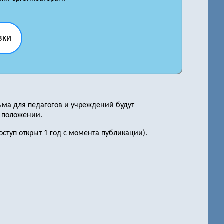
вки
ьма для педагогов и учреждений будут
в положении.
ступ открыт 1 год с момента публикации).