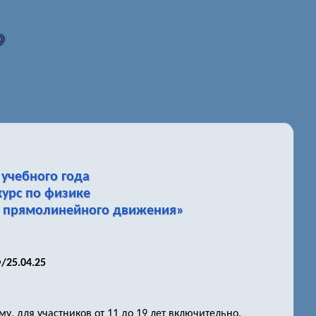
учебного года
урс по физике
о прямолинейного движения»
/25.04.25
, для участников от 11 до 19 лет включительно.