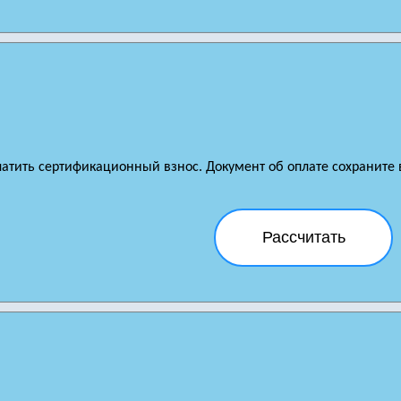
латить сертификационный взнос. Документ об оплате сохраните в
Рассчитать