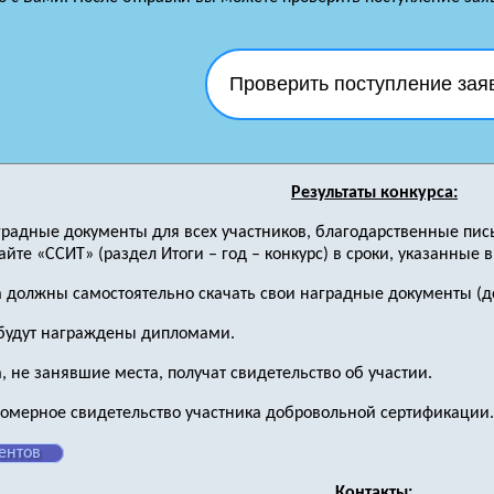
Проверить поступление зая
Результаты конкурса:
аградные документы для всех участников, благодарственные пис
йте «ССИТ» (раздел Итоги – год – конкурс) в сроки, указанные 
а должны самостоятельно скачать свои наградные документы (до
будут награждены дипломами.
, не занявшие места, получат свидетельство об участии.
номерное свидетельство участника добровольной сертификации.
ентов
Контакты: