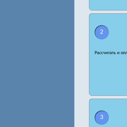
2
Рассчитать и оп
3