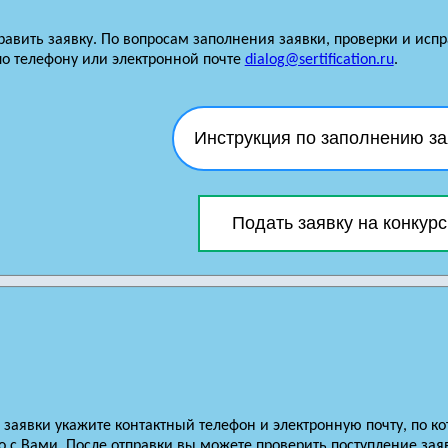
равить заявку. По вопросам заполнения заявки, проверки и ис
по телефону или электронной почте
dialog@sertification.ru
.
Инструкция по заполнению за
Подать заявку на конкурс
заявки укажите контактный телефон и электронную почту, по к
 с Вами. После отправки вы можете проверить поступление зая