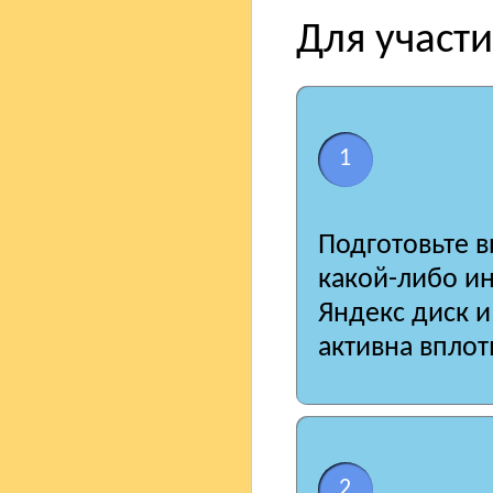
Для участи
1
Подготовьте в
какой-либо ин
Яндекс диск и
активна вплот
2