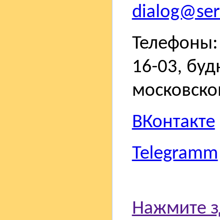
dialog@sert
Телефоны: 
16-03, буд
московско
ВКонтакте
Telegramm
Нажмите з