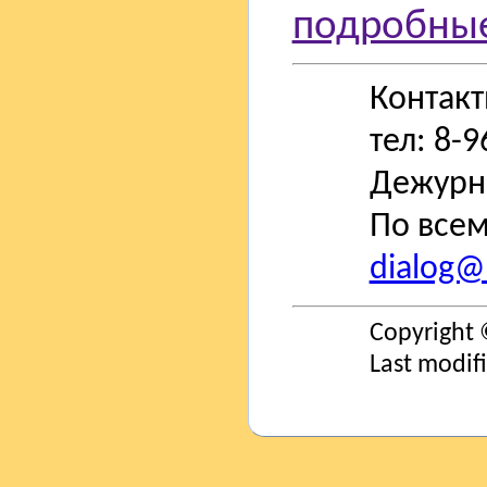
подробные
Контак
тел: 8-
Дежурн
По всем
dialog@s
Copyright 
Last modif