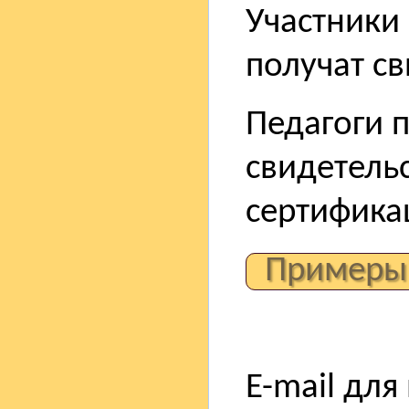
Участники 
получат св
Педагоги 
свидетель
сертифика
Примеры
E-mail для