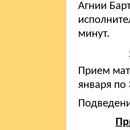
Агнии Бар
исполните
минут.
Прием мат
января по 
Подведение
Пр