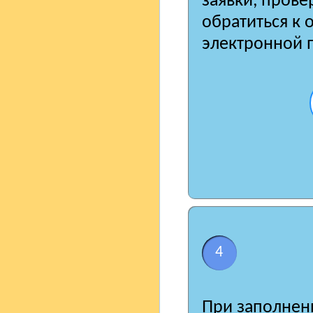
заявки, пров
обратиться к 
электронной по
4
При заполнени