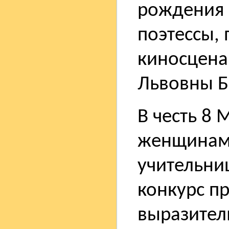
рождения 
поэтессы,
киносцена
Львовны Б
В честь 8 
женщинам,
учительниц
конкурс п
выразител