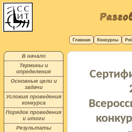
Главная
Конкурсы
Ре
В начало
Термины и
Сертифи
определения
Основные цели и
задачи
Условия проведения
Всеросс
конкурса
Порядок проведения
конкур
и итоги
Результаты