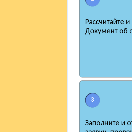
Рассчитайте и
Документ об о
3
Заполните и о