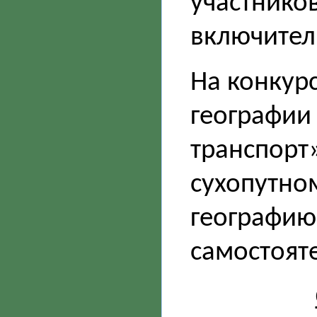
участников
включител
На конкур
географии
транспорт»
сухопутно
географию
самостоят