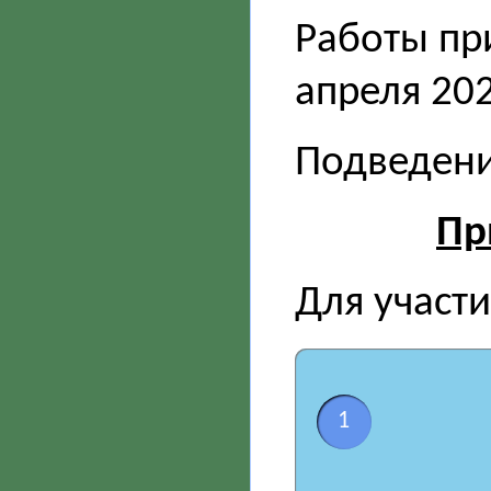
Работы пр
апреля 202
Подведение
Пр
Для участи
1