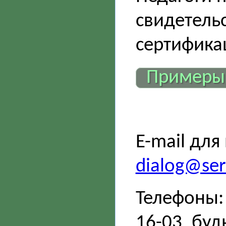
свидетель
сертифика
Примеры
E-mail для
dialog@sert
Телефоны: 
16-03, буд