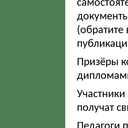
самостоят
документы.
(обратите 
публикаци
Призёры к
дипломам
Участники 
получат св
Педагоги 