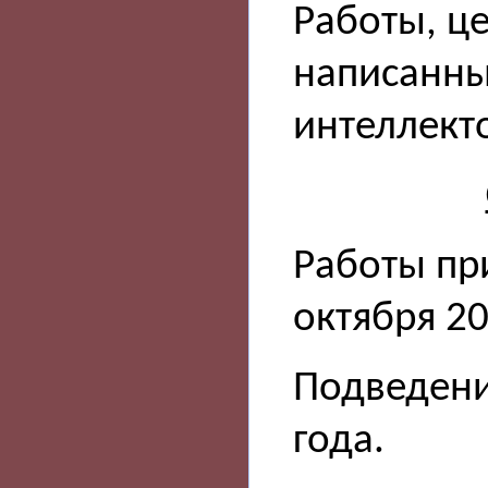
Работы, це
написанны
интеллект
Работы пр
октября 20
Подведени
года.