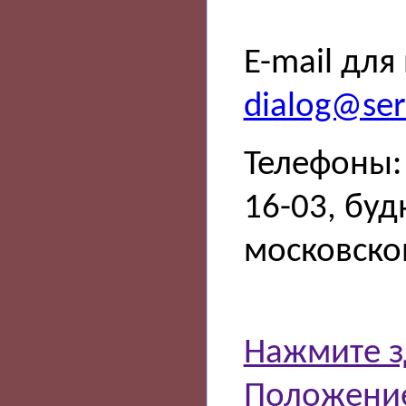
E-mail для
dialog@sert
Телефоны: 
16-03, буд
московско
Нажмите з
Положение