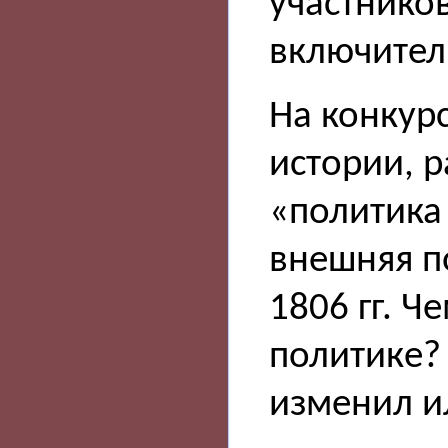
участников
включител
На конкур
истории, 
«политика 
внешняя по
1806 гг. Ч
политике?
изменил и