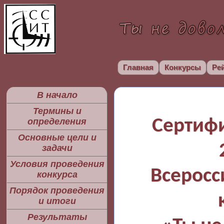
Главная
Конкурсы
Ре
В начало
Термины и
Сертифи
определения
Основные цели и
задачи
Условия проведения
Всеросс
конкурса
Порядок проведения
и итоги
Результаты