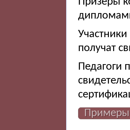
Призёры к
дипломам
Участники 
получат св
Педагоги 
свидетель
сертифика
Примеры