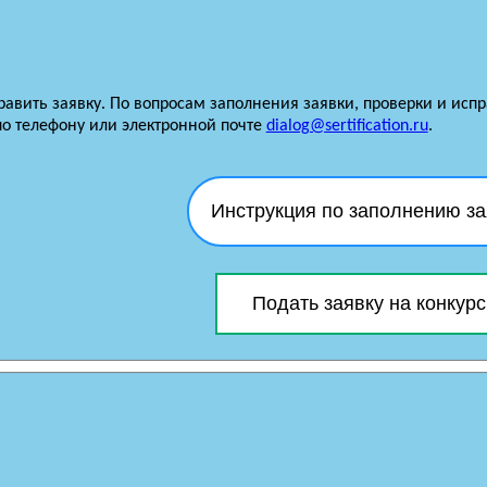
равить заявку. По вопросам заполнения заявки, проверки и ис
по телефону или электронной почте
dialog@sertification.ru
.
Инструкция по заполнению за
Подать заявку на конкурс