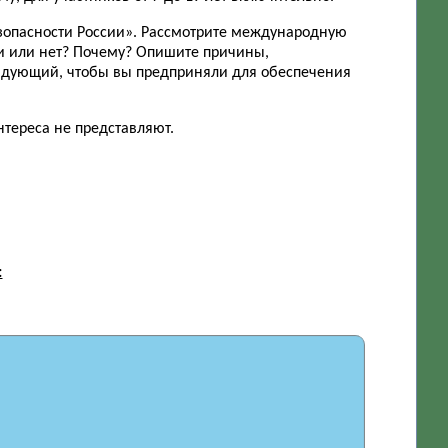
езопасности России». Рассмотрите международную
ии или нет? Почему? Опишите причины,
андующий, чтобы вы предприняли для обеспечения
тереса не представляют.
: