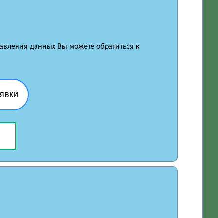
правления данных Вы можете обратиться к
явки