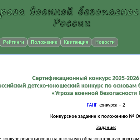
Рейтинги
Положение
Квитанция
Новости
Сертификационный конкурс 2025-2026 
оссийский детско-юношеский конкурс по основам
«Угроза военной безопасности 
РАНГ
конкурса – 2
Конкурсное задание к положению № Об
Задание:
: конкурс ориентирован на школьную образовательную программу