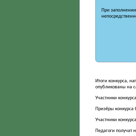
При заполнении 
непосредственно
Итоги конкурса, н
опубликованы на са
Участники конкурс
Призёры конкурса 
Участники конкурса
Педагоги получат 