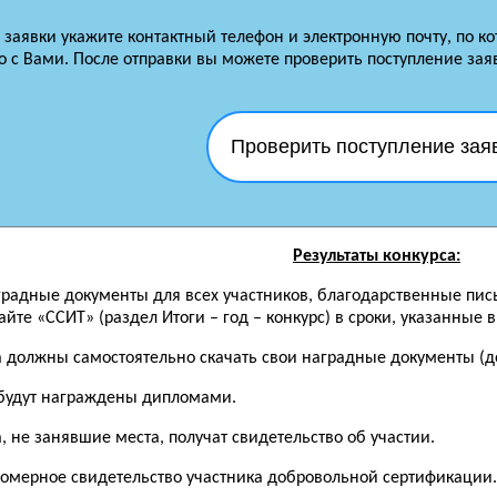
заявки укажите контактный телефон и электронную почту, по к
 с Вами. После отправки вы можете проверить поступление зая
Проверить поступление зая
Результаты конкурса:
аградные документы для всех участников, благодарственные пис
йте «ССИТ» (раздел Итоги – год – конкурс) в сроки, указанные 
а должны самостоятельно скачать свои наградные документы (до
будут награждены дипломами.
, не занявшие места, получат свидетельство об участии.
номерное свидетельство участника добровольной сертификации.