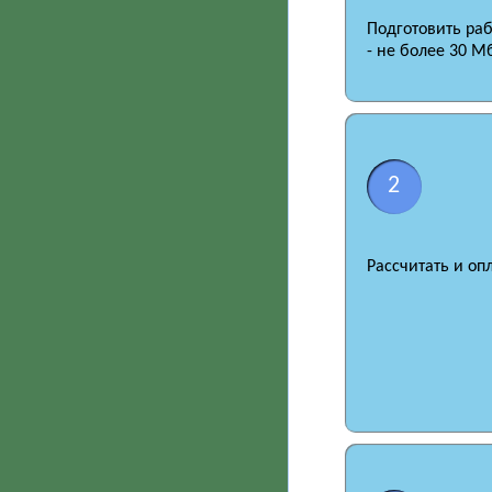
Подготовить ра
- не более 30 М
2
Рассчитать и оп