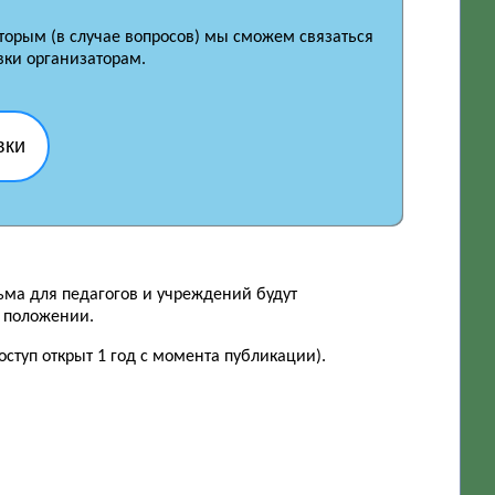
оторым (в случае вопросов) мы сможем связаться
вки организаторам.
вки
ьма для педагогов и учреждений будут
в положении.
ступ открыт 1 год с момента публикации).