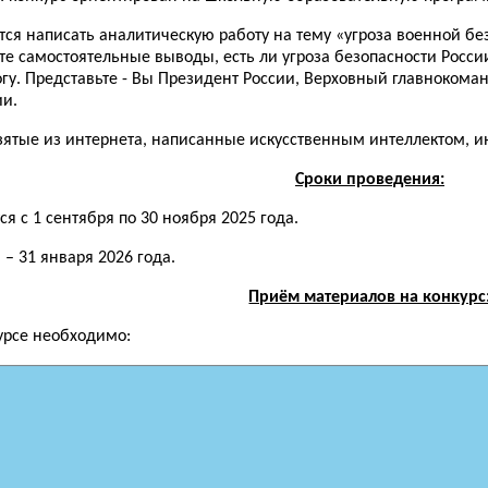
тся написать аналитическую работу на тему «угроза военной б
те самостоятельные выводы, есть ли угроза безопасности Росс
у. Представьте - Вы Президент России, Верховный главноком
ии.
зятые из интернета, написанные искусственным интеллектом, ин
Сроки проведения:
 с 1 сентября по 30 ноября 2025 года.
– 31 января 2026 года.
Приём материалов на конкурс
курсе необходимо: