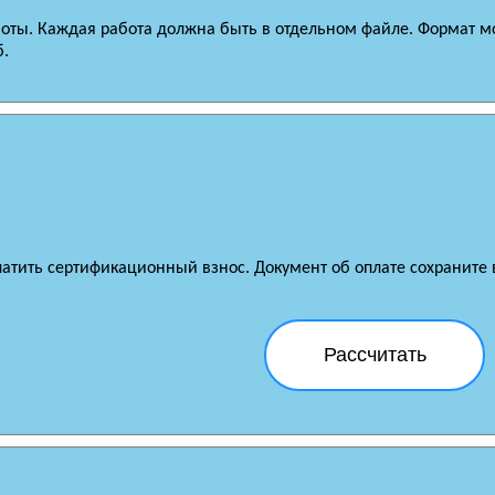
боты. Каждая работа должна быть в отдельном файле. Формат м
б.
латить сертификационный взнос. Документ об оплате сохраните в
Рассчитать