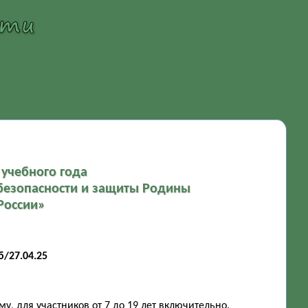
учебного года
 безопасности и защиты Родины
России»
/27.04.25
, для участников от 7 до 19 лет включительно.