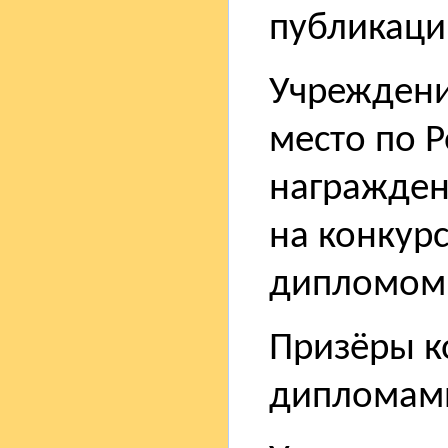
публикаци
Учреждение
место по Р
награжден
на конкурс
дипломом
Призёры к
дипломам