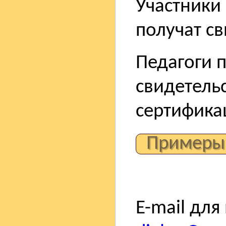
Участники 
получат св
Педагоги 
свидетель
сертифика
Примеры
E-mail для