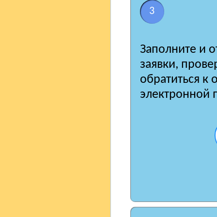
3
Заполните и о
заявки, пров
обратиться к 
электронной 