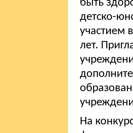
быть здор
детско-юн
участием в
лет. Приг
учреждени
дополните
образован
учреждени
На конкур