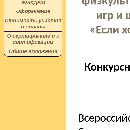
физкульт
конкурса
Оформление
игр и
Стоимость участия
и оплата
«Если х
О сертификате и о
сертификации
Общие положения
Конкурс
Всероссий