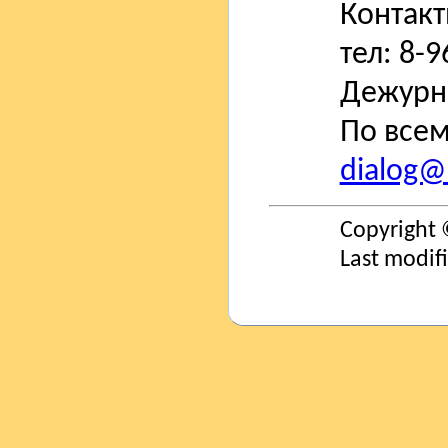
Контак
тел: 8-
Дежурн
По всем
dialog@s
Copyright 
Last modif