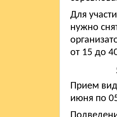
Для участи
нужно сня
организат
от 15 до 4
Прием вид
июня по 05
Подведени