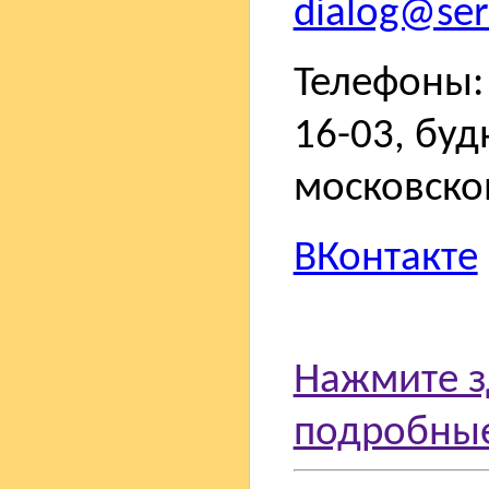
dialog@sert
Телефоны: 
16-03, буд
московско
ВКонтакте
Нажмите з
подробные