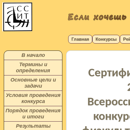
Главная
Конкурсы
Ре
В начало
Термины и
Сертифи
определения
Основные цели и
задачи
Условия проведения
Всеросс
конкурса
Порядок проведения
конкур
и итоги
Результаты