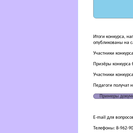
Итоги конкурса, н
опубликованы на са
Участники конкурс
Призёры конкурса 
Участники конкурса
Педагоги получат 
Примеры докум
E-mail для вопросо
Телефоны: 8-962-90