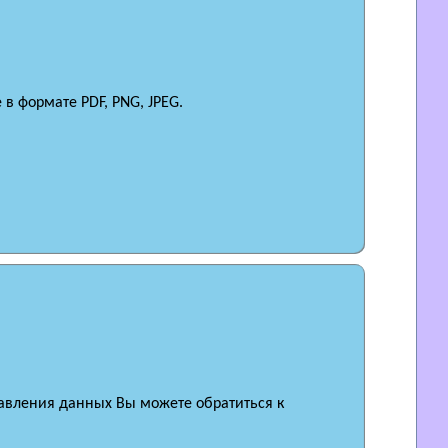
в формате PDF, PNG, JPEG.
равления данных Вы можете обратиться к