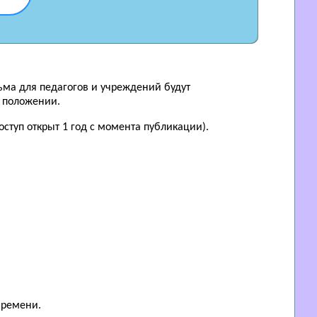
ьма для педагогов и учреждений будут
в положении.
ступ открыт 1 год с момента публикации).
 времени.