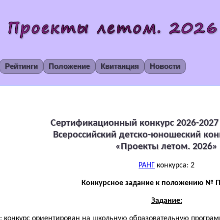
Рейтинги
Положение
Квитанция
Новости
Сертификационный конкурс 2026-2027 
Всероссийский детско-юношеский кон
«Проекты летом. 2026»
РАНГ
конкурса: 2
Конкурсное задание к положению № П
Задание:
: конкурс ориентирован на школьную образовательную программу