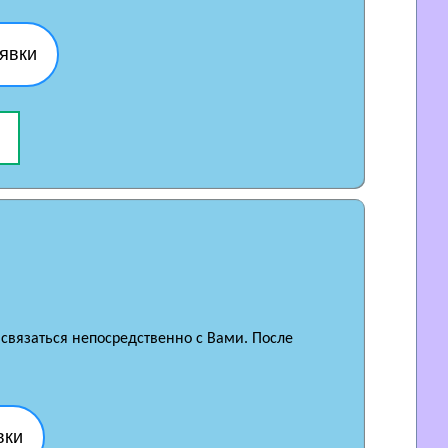
явки
 связаться непосредственно с Вами. После
вки