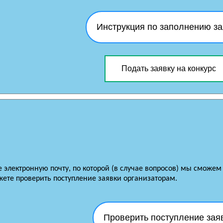
Инструкция по заполнению за
Подать заявку на конкурс
е электронную почту, по которой (в случае вопросов) мы сможем
ете проверить поступление заявки организаторам.
Проверить поступление зая