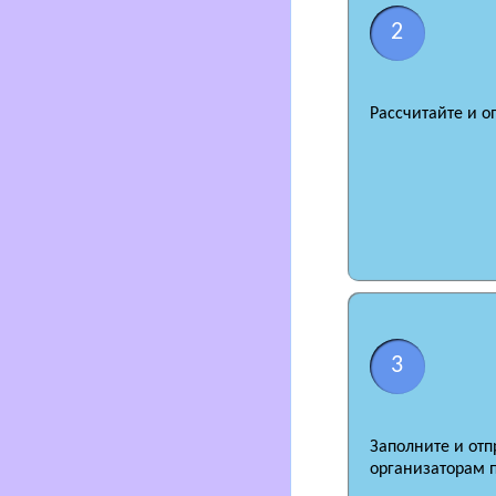
2
Рассчитайте и о
3
Заполните и отп
организаторам 