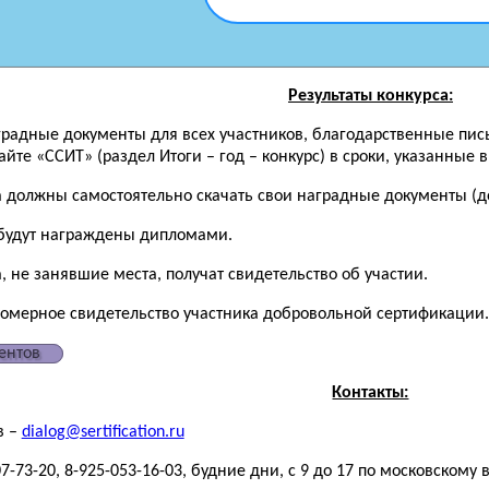
Результаты конкурса:
аградные документы для всех участников, благодарственные пис
йте «ССИТ» (раздел Итоги – год – конкурс) в сроки, указанные 
а должны самостоятельно скачать свои наградные документы (до
будут награждены дипломами.
, не занявшие места, получат свидетельство об участии.
номерное свидетельство участника добровольной сертификации.
ентов
Контакты:
в –
dialog@sertification.ru
7-73-20, 8-925-053-16-03, будние дни, с 9 до 17 по московскому