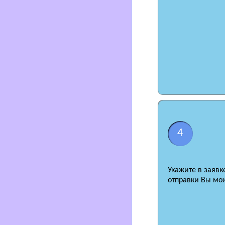
4
Укажите в заявк
отправки Вы мож