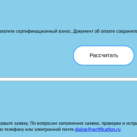
платите сертификационный взнос. Документ об оплате сохраните 
Рассчитать
равьте заявку. По вопросам заполнения заявки, проверки и исп
по телефону или электронной почте
dialog@sertification.ru