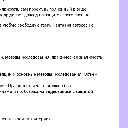
 прислать сам проект, выполненный в виде
втор делает доклад по защите своего проекта.
а любую свободную тему. Фантазия авторов не
:
чи, методы исследования, практическая значимость,
нцепции и основные методы исследования. Объем
ние. Практическая часть должна быть
ицами и пр.
Ссылка на видеозапись с защитой
ность входит в критерии).