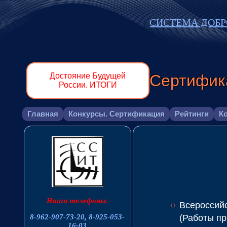
СИСТЕМА ДОБ
Сертифик
Достояние Будущей
России. ИТОГИ
Главная
Конкурсы. Сертификация
Рейтинги
К
Наши телефоны:
Всероссийс
(Работы пр
8-962-907-73-20,
8-925-053-
16-03